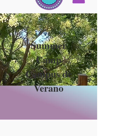
Summer
Camp
Campus de
Verano